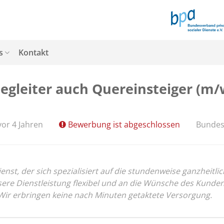
s
Kontakt
gleiter auch Quereinsteiger (m/w/
vor 4 Jahren
Bewerbung ist abgeschlossen
Bundes
nst, der sich spezialisiert auf die stundenweise ganzheitl
 unsere Dienstleistung flexibel und an die Wünsche des Ku
 Wir erbringen keine nach Minuten getaktete Versorgung.