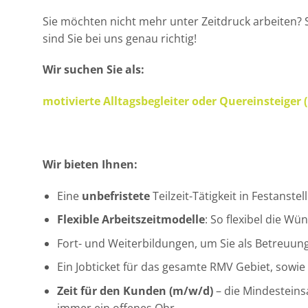
Sie möchten nicht mehr unter Zeitdruck arbeiten? 
sind Sie bei uns genau richtig!
Wir suchen Sie als:
motivierte Alltagsbegleiter oder Quereinsteiger (
Wir bieten Ihnen:
Eine
unbefristete
Teilzeit-Tätigkeit in Festanstel
Flexible Arbeitszeitmodelle
: So flexibel die W
Fort- und Weiterbildungen, um Sie als Betreuung
Ein Jobticket für das gesamte RMV Gebiet, sowi
Zeit für den Kunden (m/w/d)
– die Mindesteins
immer ein offenes Ohr