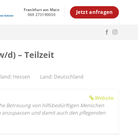
Frankfurt am Main
Jetzt anfragen
069 273190030
d) – Teilzeit
land: Hessen
Land: Deutschland
Website
iche Betreuung von hilfsbedürftigen Menschen
nden anzupassen und damit auch den pflegenden