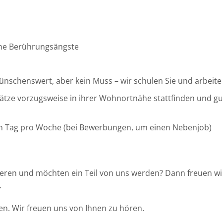
ine Berührungsängste
nschenswert, aber kein Muss – wir schulen Sie und arbeiten
nsätze vorzugsweise in ihrer Wohnortnähe stattfinden und 
ien Tag pro Woche (bei Bewerbungen, um einen Nebenjob)
zieren und möchten ein Teil von uns werden? Dann freuen 
.
en. Wir freuen uns von Ihnen zu hören.