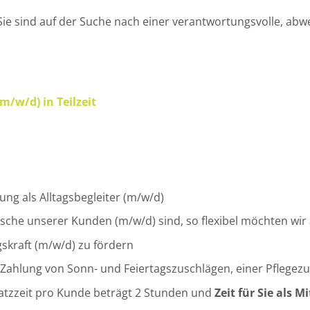
Sie sind auf der Suche nach einer verantwortungsvolle, ab
m/w/d) in Teilzeit
lung als Alltagsbegleiter (m/w/d)
ünsche unserer Kunden (m/w/d) sind, so flexibel möchten w
skraft (m/w/d) zu fördern
e Zahlung von Sonn- und Feiertagszuschlägen, einer Pflegez
atzzeit pro Kunde beträgt 2 Stunden und
Zeit für Sie als M