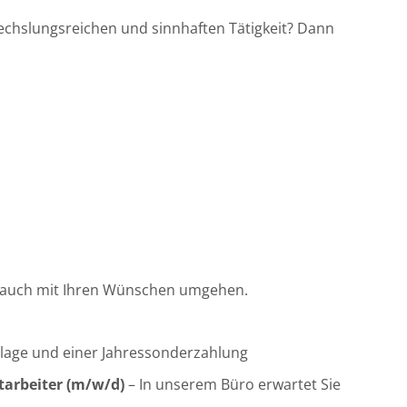
wechslungsreichen und sinnhaften Tätigkeit? Dann
ir auch mit Ihren Wünschen umgehen.
ulage und einer Jahressonderzahlung
itarbeiter (m/w/d)
– In unserem Büro erwartet Sie